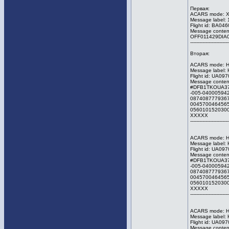
Первая:
ACARS mode: X 
Message label: 
Flight id: BA04
Message content
OFF011429DIA
--------------------
Вторая:
ACARS mode: H A
Message label: 
Flight id: UA0
Message content
#DFB1TKOUA37
-005-0400059
087408777936
004570046456
056010152030
XXXXX
--------------------
ACARS mode: H A
Message label: 
Flight id: UA0
Message content
#DFB1TKOUA37
-005-0400059
087408777936
004570046456
056010152030
XXXXX
--------------------
ACARS mode: H A
Message label: 
Flight id: UA0
Message content