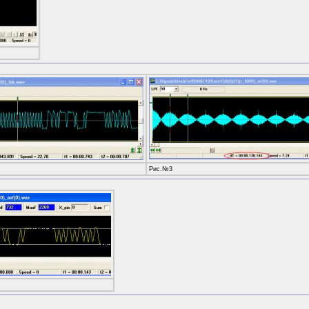
Рис.№3