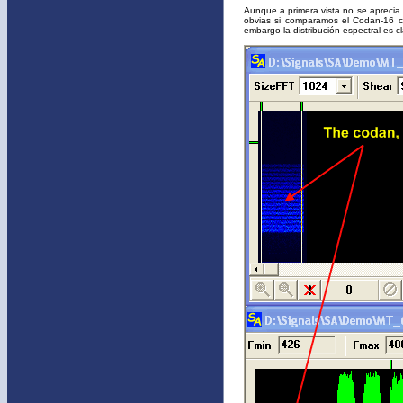
Aunque a primera vista no se aprecia
obvias si comparamos el Codan-16 co
embargo la distribución espectral es c