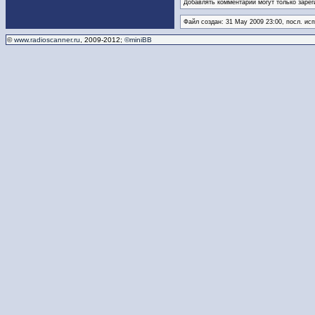
Добавлять комментарии могут только зарег
Файл создан: 31 May 2009 23:00, посл. ис
©
www.radioscanner.ru
, 2009-2012;
©miniBB